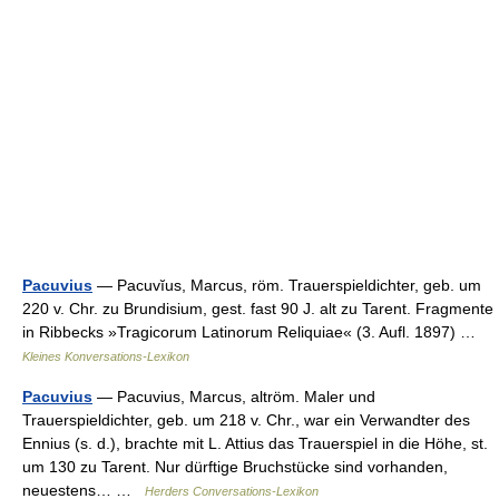
Pacuvius
— Pacuvĭus, Marcus, röm. Trauerspieldichter, geb. um
220 v. Chr. zu Brundisium, gest. fast 90 J. alt zu Tarent. Fragmente
in Ribbecks »Tragicorum Latinorum Reliquiae« (3. Aufl. 1897) …
Kleines Konversations-Lexikon
Pacuvius
— Pacuvius, Marcus, altröm. Maler und
Trauerspieldichter, geb. um 218 v. Chr., war ein Verwandter des
Ennius (s. d.), brachte mit L. Attius das Trauerspiel in die Höhe, st.
um 130 zu Tarent. Nur dürftige Bruchstücke sind vorhanden,
neuestens… …
Herders Conversations-Lexikon