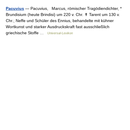
Pacuvius
— Pacuvius, Marcus, römischer Tragödiendichter, *
Brundisium (heute Brindisi) um 220 v. Chr. ✝ Tarent um 130 v.
Chr.; Neffe und Schüler des Ennius, behandelte mit kühner
Wortkunst und starker Ausdruckskraft fast ausschließlich
griechische Stoffe …
Universal-Lexikon